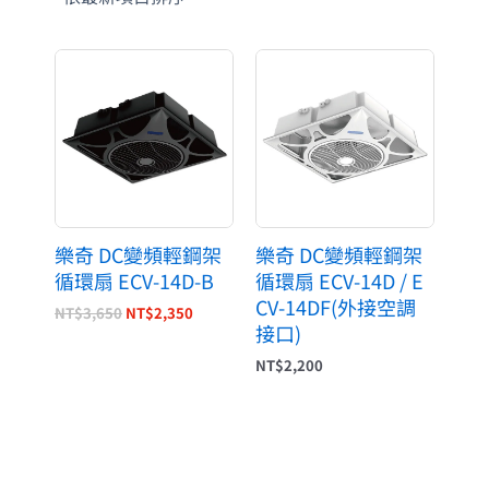
原
目
始
前
價
價
格：
格：
NT$3,650。
NT$2,350。
樂奇 DC變頻輕鋼架
樂奇 DC變頻輕鋼架
循環扇 ECV-14D-B
循環扇 ECV-14D / E
CV-14DF(外接空調
NT$
3,650
NT$
2,350
接口)
NT$
2,200