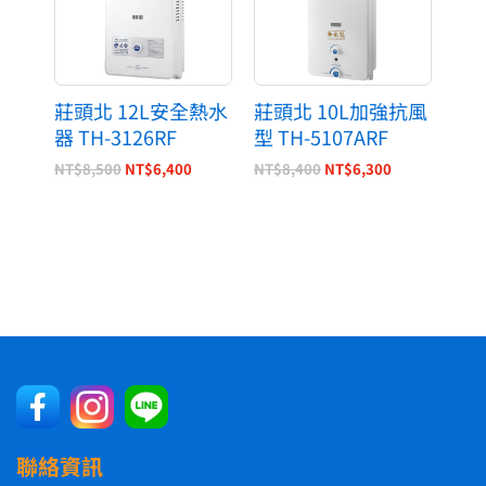
莊頭北 12L安全熱水
莊頭北 10L加強抗風
器 TH-3126RF
型 TH-5107ARF
NT$
8,500
NT$
6,400
NT$
8,400
NT$
6,300
聯絡資訊