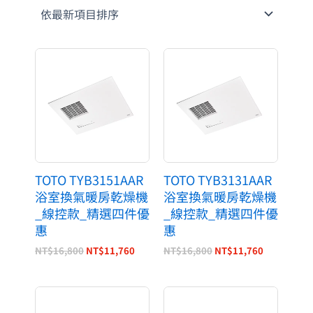
原
目
原
目
始
前
始
前
價
價
價
價
格：
格：
格：
格：
NT$16,800。
NT$11,760。
NT$16,800。
NT$11,76
TOTO TYB3151AAR
TOTO TYB3131AAR
浴室換氣暖房乾燥機
浴室換氣暖房乾燥機
_線控款_精選四件優
_線控款_精選四件優
惠
惠
NT$
16,800
NT$
11,760
NT$
16,800
NT$
11,760
原
目
原
目
始
前
始
前