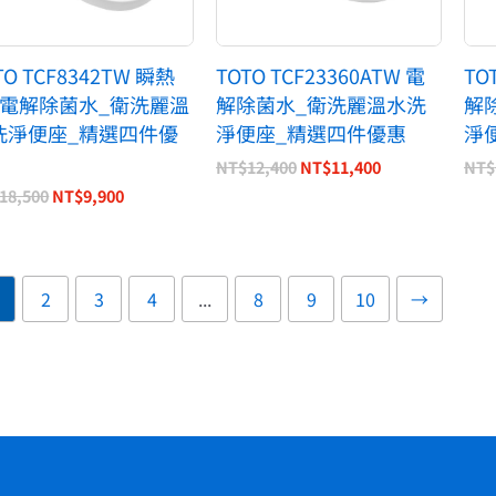
TO TCF8342TW 瞬熱
TOTO TCF23360ATW 電
TO
_電解除菌水_衛洗麗溫
解除菌水_衛洗麗溫水洗
解
洗淨便座_精選四件優
淨便座_精選四件優惠
淨
NT$
12,400
NT$
11,400
NT$
18,500
NT$
9,900
2
3
4
...
8
9
10
→