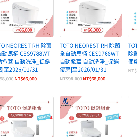
TO NEOREST RH 除菌
TOTO NEOREST RH 除菌
TO
動馬桶 CES9788WT
全自動馬桶 CES9768WT
除
動掀蓋 自動洗淨_促銷
自動掀蓋 自動洗淨_促銷
便
|至2026/01/31
優惠|至2026/01/31
NT$
98,000
NT$
66,000
NT$
98,000
NT$
66,000
原
目
原
目
始
前
始
前
價
價
價
價
格：
格：
格：
格：
NT$86,500。
NT$54,990。
NT$85,400。
NT$53,490。