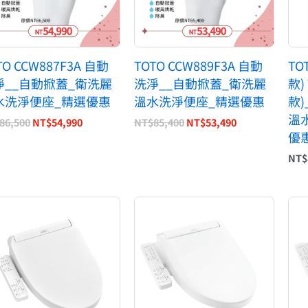
TO CCW887F3A 自動
TOTO CCW889F3A 自動
TO
淨__自動掀蓋_衛洗麗
洗淨__自動掀蓋_衛洗麗
款)
水洗淨便座_精選優惠
溫水洗淨便座_精選優惠
款
溫
86,500
NT$
54,990
NT$
85,400
NT$
53,490
優
NT$
原
目
原
目
始
前
始
前
價
價
價
價
格：
格：
格：
格：
NT$18,500。
NT$9,900。
NT$12,400。
NT$11,400。